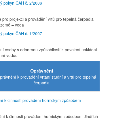
ý pokyn ČAH č. 2/2006
a pro projekci a provádění vrtů pro tepelná čerpadla
 země – voda
ý pokyn ČAH č. 1/2007
ení osoby s odbornou způsobilostí k povolení nakládat
mní vodou
Oprávnění
rávnění k provádění vrtání studní a vrtů pro tepelná
čerpadla
í k činnosti provádění hornickým způsobem
ění k činnosti provádění hornickým způsobem Jindřich