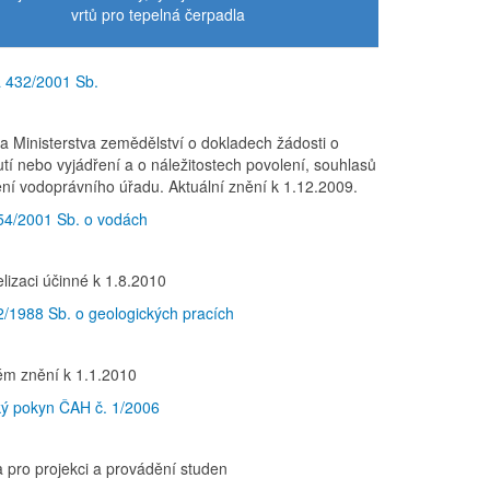
vrtů pro tepelná čerpadla
 432/2001 Sb.
ka Ministerstva zemědělství o dokladech žádosti o
tí nebo vyjádření a o náležitostech povolení, souhlasů
ení vodoprávního úřadu. Aktuální znění k 1.12.2009.
54/2001 Sb. o vodách
elizaci účinné k 1.8.2010
/1988 Sb. o geologických pracích
ném znění k 1.1.2010
ý pokyn ČAH č. 1/2006
la pro projekci a provádění studen