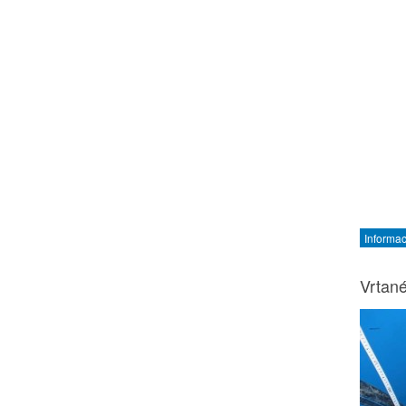
Informa
Vrtan