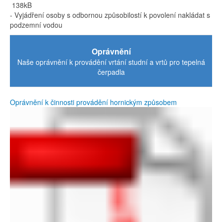
138kB
- Vyjádření osoby s odbornou způsobilostí k povolení nakládat s
podzemní vodou
Oprávnění
Naše oprávnění k provádění vrtání studní a vrtů pro tepelná
čerpadla
Oprávnění k činnosti provádění hornickým způsobem