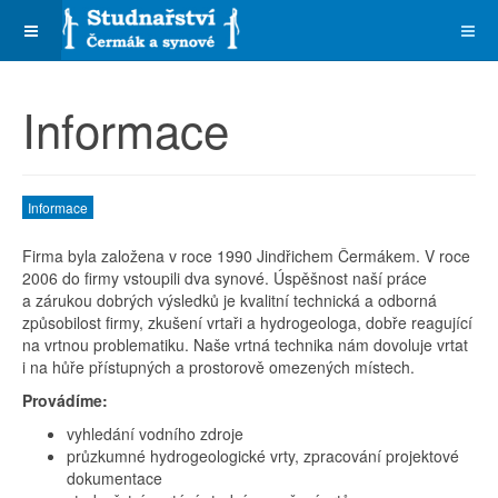
Informace
Informace
Firma byla založena v roce 1990 Jindřichem Čermákem. V roce
2006 do firmy vstoupili dva synové. Úspěšnost naší práce
a zárukou dobrých výsledků je kvalitní technická a odborná
způsobilost firmy, zkušení vrtaři a hydrogeologa, dobře reagující
na vrtnou problematiku. Naše vrtná technika nám dovoluje vrtat
i na hůře přístupných a prostorově omezených místech.
Provádíme:
vyhledání vodního zdroje
průzkumné hydrogeologické vrty, zpracování projektové
dokumentace