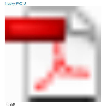
Trubky PVC-U
321kB