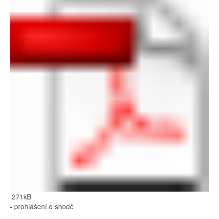
271kB
- prohlášení o shodě