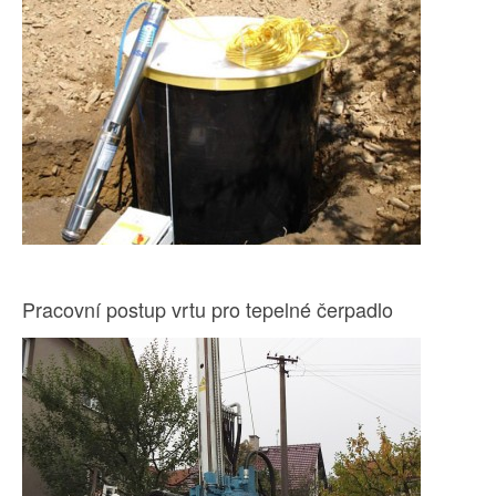
Pracovní postup vrtu pro tepelné čerpadlo