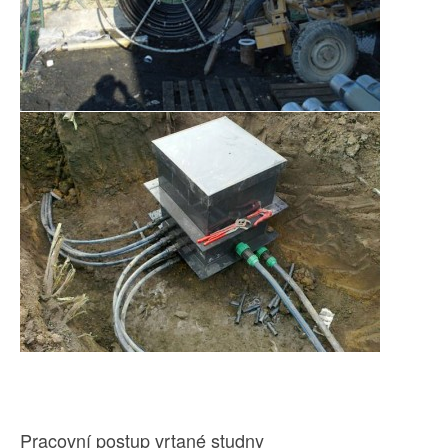
Pracovní postup vrtané studny