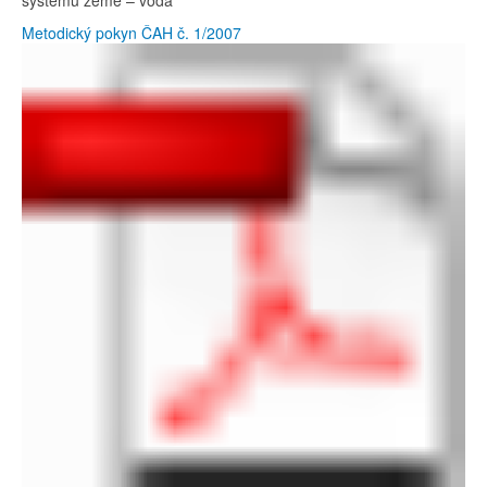
systému země – voda
Metodický pokyn ČAH č. 1/2007